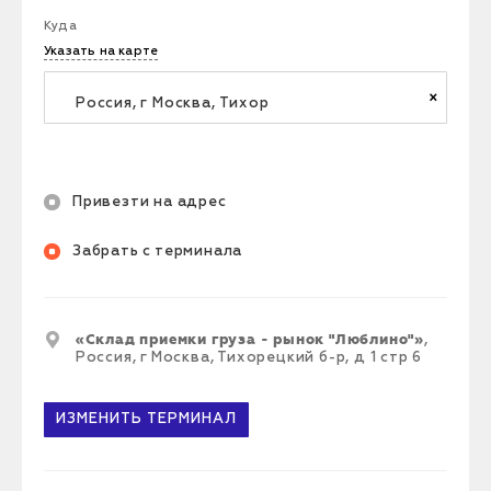
Куда
Указать на карте
×
Привезти на адрес
Забрать с терминала
«
Склад приемки груза - рынок "Люблино"
»
,
Россия, г Москва, Тихорецкий б-р, д 1 стр 6
ИЗМЕНИТЬ
ТЕРМИНАЛ