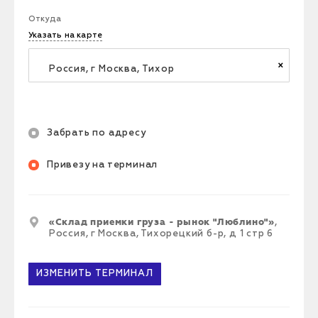
Откуда
Указать на карте
×
Забрать по адресу
Привезу на терминал
«
Склад приемки груза - рынок "Люблино"
»
,
Россия, г Москва, Тихорецкий б-р, д 1 стр 6
ИЗМЕНИТЬ
ТЕРМИНАЛ